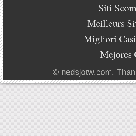
Siti Sco
Meilleurs Si
Migliori Cas
Mejores 
©
nedsjotw.com
. Than