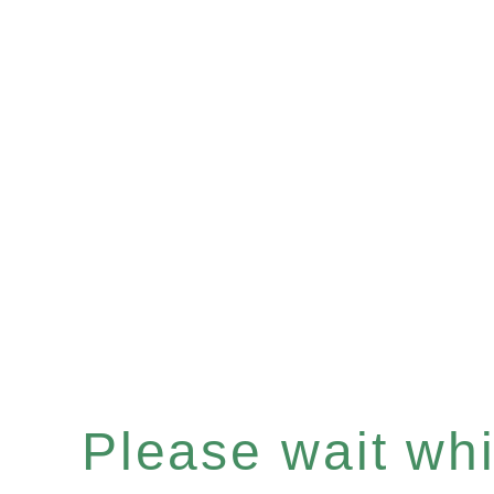
Please wait whil