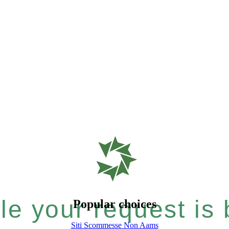
e your request is b
Popular choices
Siti Scommesse Non Aams